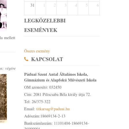
31
1
2
3
4
5
6
LEGKÖZELEBBI
ESEMÉNYEK
a mellett
Összes esemény
KAPCSOLAT
en: végére
Páduai Szent Antal Általános Iskola,
Gimnázium és Alapfokú Művészeti Iskola
OM azonosító: 032450
Cím: 2081 Piliscsaba Béla király útja 72.
Tel: 26/375-322
Email:
titkarsag@paduai.hu
Adószám:18669134-2-13
Bankszámlaszám: 11101404-18669134-
36000001