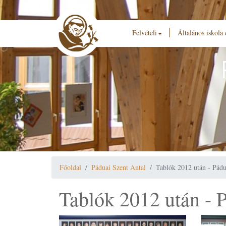
Felvételi
Általános iskola
Főoldal
Páduai Szent Antal
Tablók 2012 után - Pádu
Tablók 2012 után - 