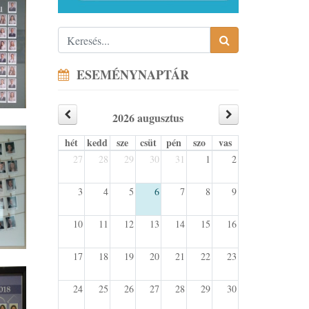
ESEMÉNYNAPTÁR
2026 augusztus
hét
kedd
sze
csüt
pén
szo
vas
27
28
29
30
31
1
2
3
4
5
6
7
8
9
10
11
12
13
14
15
16
17
18
19
20
21
22
23
24
25
26
27
28
29
30