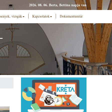
2026. 08. 06. Berta, Bettina napja van
senyek, vizsgák
Kapcsolatok
Dokumentumtár
L