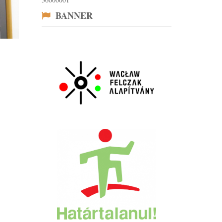
BANNER