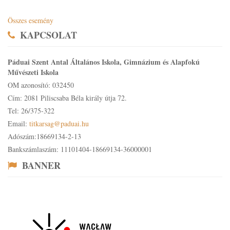
Összes esemény
KAPCSOLAT
Páduai Szent Antal Általános Iskola, Gimnázium és Alapfokú
Művészeti Iskola
OM azonosító: 032450
Cím: 2081 Piliscsaba Béla király útja 72.
Tel: 26/375-322
Email:
titkarsag@paduai.hu
Adószám:18669134-2-13
Bankszámlaszám: 11101404-18669134-36000001
BANNER