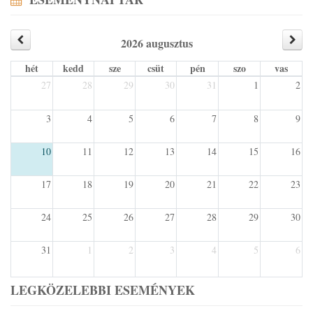
2026 augusztus
hét
kedd
sze
csüt
pén
szo
vas
27
28
29
30
31
1
2
3
4
5
6
7
8
9
10
11
12
13
14
15
16
17
18
19
20
21
22
23
24
25
26
27
28
29
30
31
1
2
3
4
5
6
LEGKÖZELEBBI ESEMÉNYEK