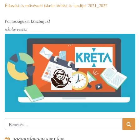
Étkezési és művészeti iskola térítési és tandíjai 2021_2022
Pontosságukat köszönjük!
iskolavezetés
ESEMÉNYNAPTÁR