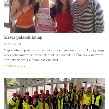
Mesés palacsintanap
2024. 05. 24.
Május 24-én, pénteken azok, akik mesefiguráknak öltöztek, egy nagy,
zenés palacsintázásban vehettek részt. Köszönjük a DÖK-nek a szervezést,
a szülőknek pedig a finom palacsintákat!
Részletek > > >