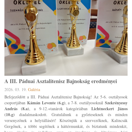
A III. Páduai Asztalitenisz Bajnokság eredményei
2026. 03. 19.
Galéria
Befejeződött a III. Páduai Asztalitenisz Bajnokság! Az 5-6. osztályosok
Kámán Levente (6.g)
Szekrényessy
csoportjában
, a 7-8. osztályosoknál
András (8.a)
Lichtneckert János
, a 9-12.+tanárok kategóriában
(10.g)
diadalmaskodott. Gratulálunk a győzteseknek és minden
versenyzőnek a helytállásért! Köszönjük a szervezőknek, Kalincsák
Gergőnek, a többi segítőnek a háttérmunkát, és bíztatunk mindenkit,