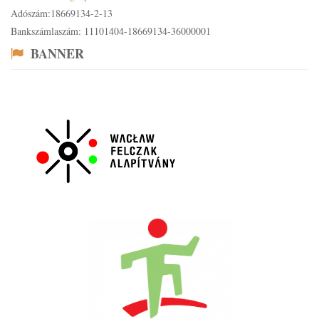
Adószám:18669134-2-13
Bankszámlaszám: 11101404-18669134-36000001
BANNER