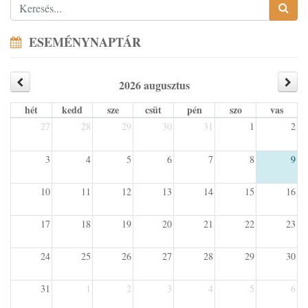
ESEMÉNYNAPTÁR
2026 augusztus
hét
kedd
sze
csüt
pén
szo
vas
27
28
29
30
31
1
2
3
4
5
6
7
8
9
10
11
12
13
14
15
16
17
18
19
20
21
22
23
24
25
26
27
28
29
30
31
1
2
3
4
5
6