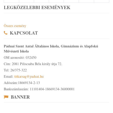
LEGKÖZELEBBI ESEMÉNYEK
Összes esemény
KAPCSOLAT
Páduai Szent Antal Általános Iskola, Gimnázium és Alapfokú
Művészeti Iskola
OM azonosító: 032450
Cím: 2081 Piliscsaba Béla király útja 72.
Tel: 26/375-322
Email:
titkarsag@paduai.hu
Adószám:18669134-2-13
Bankszámlaszám: 11101404-18669134-36000001
BANNER