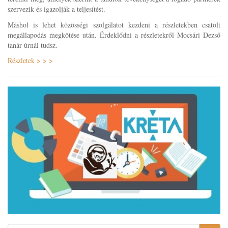
szervezik és igazolják a teljesítést.
Máshol is lehet közösségi szolgálatot kezdeni a részletekben csatolt
megállapodás megkötése után. Érdeklődni a részletekről Mocsári Dezső
tanár úrnál tudsz.
Részletek > > >