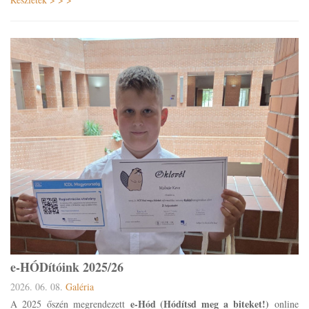
e-HÓDítóink 2025/26
2026. 06. 08.
Galéria
e-Hód (Hódítsd meg a biteket!)
A 2025 őszén megrendezett
online