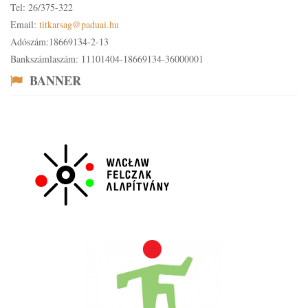
Tel: 26/375-322
Email:
titkarsag@paduai.hu
Adószám:18669134-2-13
Bankszámlaszám: 11101404-18669134-36000001
BANNER