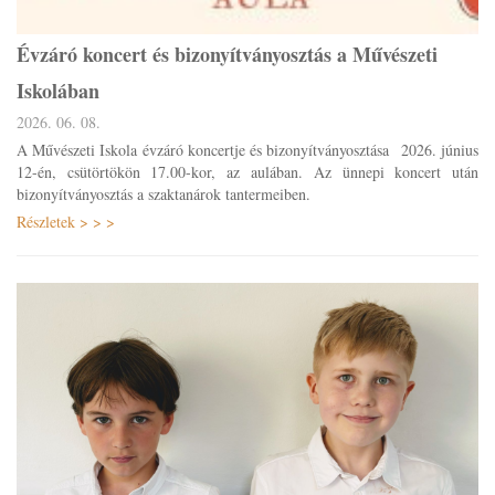
Évzáró koncert és bizonyítványosztás a Művészeti
Iskolában
2026. 06. 08.
A Művészeti Iskola évzáró koncertje és bizonyítványosztása 2026. június
12-én, csütörtökön 17.00-kor, az aulában. Az ünnepi koncert után
bizonyítványosztás a szaktanárok tantermeiben.
Részletek > > >