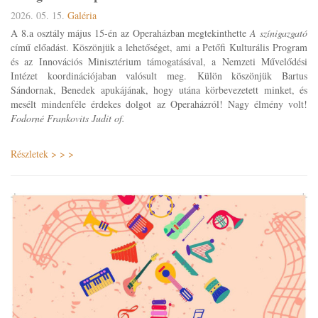
2026. 05. 15.
Galéria
A 8.a osztály május 15-én az Operaházban megtekinthette
A színigazgató
című előadást. Köszönjük a lehetőséget, ami a Petőfi Kulturális Program
és az Innovációs Minisztérium támogatásával, a Nemzeti Művelődési
Intézet koordinációjaban valósult meg. Külön köszönjük Bartus
Sándornak, Benedek apukájának, hogy utána körbevezetett minket, és
mesélt mindenféle érdekes dolgot az Operaházról! Nagy élmény volt!
Fodorné Frankovits Judit of.
Részletek > > >