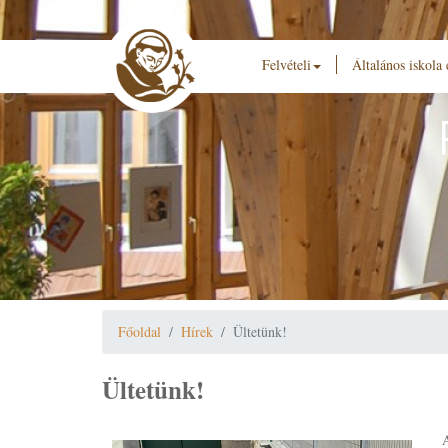
Felvételi
Általános iskola
Főoldal
Hírek
Ültetünk!
Ültetünk!