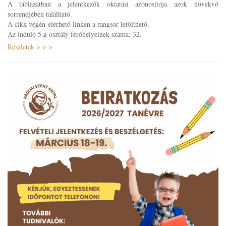
A táblázatban a jelentkezők oktatási azonosítója azok növekvő
sorrendjében található.
A cikk végén elérhető linken a rangsor letölthető.
Az induló 5.g osztály férőhelyeinek száma: 32.
Részletek > > >