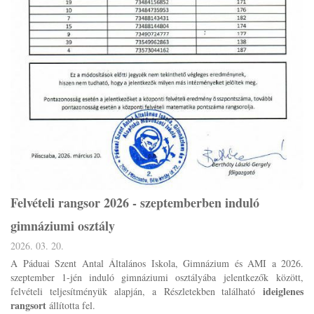
Felvételi rangsor 2026 - szeptemberben induló
gimnáziumi osztály
2026. 03. 20.
A Páduai Szent Antal Általános Iskola, Gimnázium és AMI a 2026.
szeptember 1-jén induló gimnáziumi osztályába jelentkezők között,
ideiglenes
felvételi teljesítményük alapján, a Részletekben található
rangsort
állította fel.