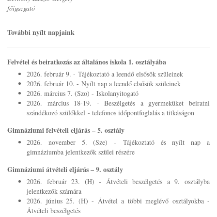
főigazgató
További nyílt napjaink
Felvétel és beiratkozás az általános iskola 1. osztályába
2026. február 9. - Tájékoztató a leendő elsősök szüleinek
2026. február 10. - Nyílt nap a leendő elsősök szüleinek
2026. március 7. (Szo) - Iskolanyitogató
2026. március 18-19. - Beszélgetés a gyermeküket beiratni
szándékozó szülőkkel - telefonos időpontfoglalás a titkáságon
Gimnáziumi felvételi eljárás – 5. osztály
2026. november 5. (Sze) - Tájékoztató és nyílt nap a
gimnáziumba jelentkezők szülei részére
Gimnáziumi átvételi eljárás – 9. osztály
2026. február 23. (H) - Átvételi beszélgetés a 9. osztályba
jelentkezők számára
2026. június 25. (H) - Átvétel a többi meglévő osztályokba -
Átvételi beszélgetés