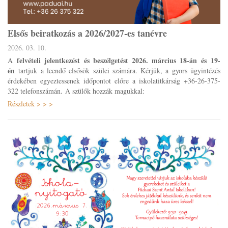
Elsős beiratkozás a 2026/2027-es tanévre
2026. 03. 10.
felvételi jelentkezést
és beszélgetést
2026. március 18-án és 19-
A
én
tartjuk a leendő elsősök szülei számára. Kérjük, a gyors ügyintézés
érdekében egyeztessenek időpontot előre a iskolatitkárság +36-26-375-
322 telefonszámán. A szülők hozzák magukkal:
Részletek > > >