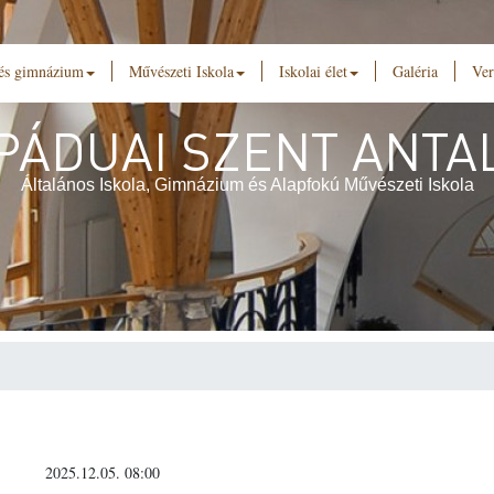
 és gimnázium
Művészeti Iskola
Iskolai élet
Galéria
Ver
PÁDUAI SZENT ANTA
Általános Iskola, Gimnázium és Alapfokú Művészeti Iskola
2025.12.05. 08:00