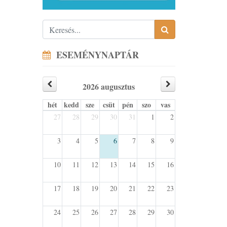
ESEMÉNYNAPTÁR
2026 augusztus
hét
kedd
sze
csüt
pén
szo
vas
27
28
29
30
31
1
2
3
4
5
6
7
8
9
10
11
12
13
14
15
16
17
18
19
20
21
22
23
24
25
26
27
28
29
30