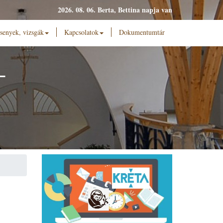
2026. 08. 06. Berta, Bettina napja van
senyek, vizsgák
Kapcsolatok
Dokumentumtár
L