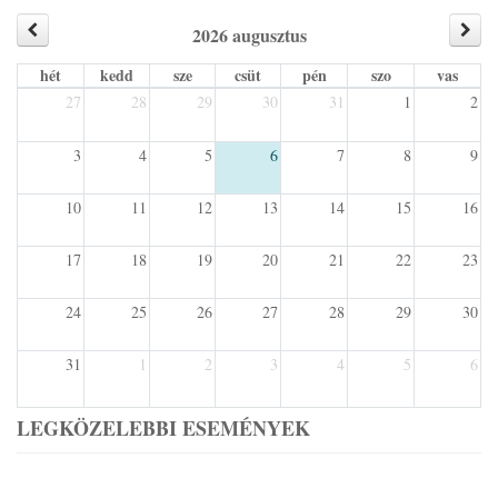
2026 augusztus
hét
kedd
sze
csüt
pén
szo
vas
27
28
29
30
31
1
2
3
4
5
6
7
8
9
10
11
12
13
14
15
16
17
18
19
20
21
22
23
24
25
26
27
28
29
30
31
1
2
3
4
5
6
LEGKÖZELEBBI ESEMÉNYEK