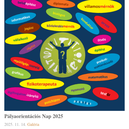
Pályaorientációs Nap 2025
2025. 11. 14.
Galéria