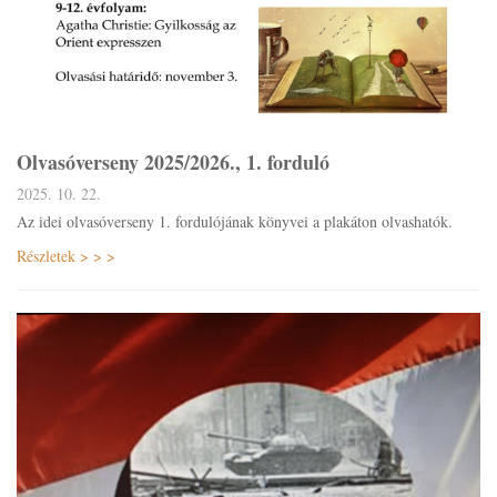
Olvasóverseny 2025/2026., 1. forduló
2025. 10. 22.
Az idei olvasóverseny 1. fordulójának könyvei a plakáton olvashatók.
Részletek > > >