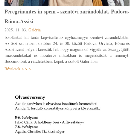
Peregrinantes in spem - szentévi zarándoklat, Padova-
Róma-Assisi
2025. 11. 03.
Galéria
Iskolánkat hat tanár képviselte az egyházmegye szentévi zarándoklatán.
Az őszi szünetben, október 24. és 30. között Padova, Orvieto, Róma és
Assisi szent helyeit kerestük fel, hogy magunkkal vigyük az összegyűjtött
imaszándékokat és hazatérve másokban is megerősítsük a reményt.
Beszámolónk a részletekben, képek a csatolt Galériában.
Részletek > > >