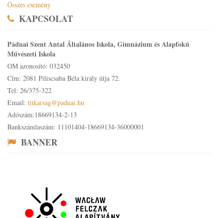
Összes esemény
KAPCSOLAT
Páduai Szent Antal Általános Iskola, Gimnázium és Alapfokú
Művészeti Iskola
OM azonosító: 032450
Cím: 2081 Piliscsaba Béla király útja 72.
Tel: 26/375-322
Email:
titkarsag@paduai.hu
Adószám:18669134-2-13
Bankszámlaszám: 11101404-18669134-36000001
BANNER