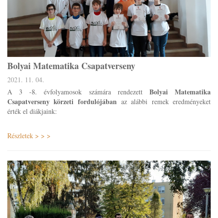
Bolyai Matematika Csapatverseny
2021. 11. 04.
Bolyai Matematika
A 3 -8. évfolyamosok számára rendezett
Csapatverseny körzeti fordulójában
az alábbi remek eredményeket
érték el diákjaink:
Részletek > > >