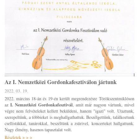
Az I. Nemzetközi Gordonkafesztiválon jártunk
2022. 03. 19.
2022. március 18-án és 19-én került megrendezésre Törökszentmiklóson
I. Nemzetközi Gordonkafesztivál
az
, amit már nagyon vártunk, mivel
végre nem felvételeket kellett beküldeni, hanem "igazi" volt.
Utaztunk,
szerepeltünk, a többieket is meghallgathattuk. Beszélgettünk, találkoztunk
csellistákkal, tanárokkal, beszéltünk a zsürivel, koncerteket hallgattunk.
Nagy élmény, hasznos tapasztalat volt.
Részletek > > >