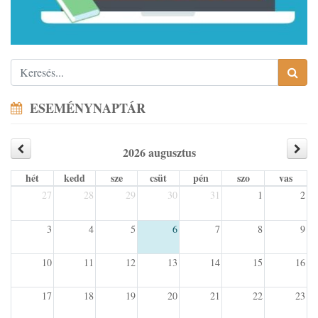
ESEMÉNYNAPTÁR
2026 augusztus
hét
kedd
sze
csüt
pén
szo
vas
27
28
29
30
31
1
2
3
4
5
6
7
8
9
10
11
12
13
14
15
16
17
18
19
20
21
22
23