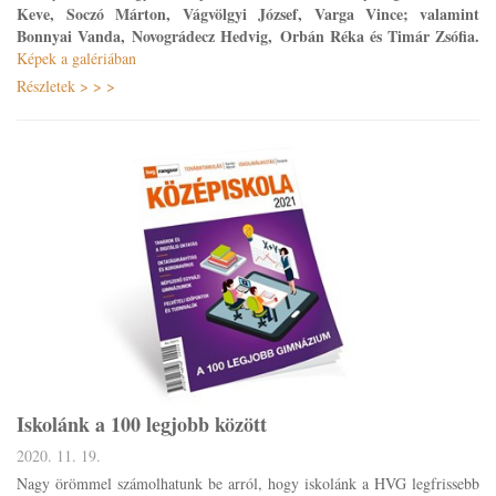
Keve, Soczó Márton, Vágvölgyi József, Varga Vince; valamint
Bonnyai Vanda, Novográdecz Hedvig, Orbán Réka és Timár Zsófia.
Képek a galériában
Részletek > > >
Iskolánk a 100 legjobb között
2020. 11. 19.
Nagy örömmel számolhatunk be arról, hogy iskolánk a HVG legfrissebb