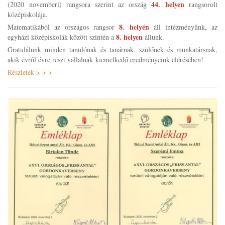
44. helyen
(2020 novemberi) rangsora szerint az ország
rangsorolt
középiskolája.
8. helyén
Matematikából az országos rangsor
áll intézményünk, az
8. helyen
egyházi középiskolák között szintén a
állunk.
Gratulálunk minden tanulónak és tanárnak, szülőnek és munkatársnak,
akik évről évre részt vállalnak kiemelkedő eredményeink elérésében!
Részletek > > >