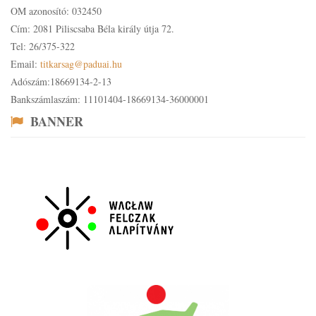
OM azonosító: 032450
Cím: 2081 Piliscsaba Béla király útja 72.
Tel: 26/375-322
Email:
titkarsag@paduai.hu
Adószám:18669134-2-13
Bankszámlaszám: 11101404-18669134-36000001
BANNER