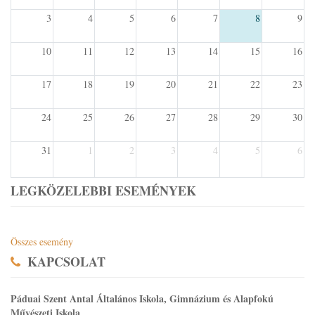
3
4
5
6
7
8
9
10
11
12
13
14
15
16
17
18
19
20
21
22
23
24
25
26
27
28
29
30
31
1
2
3
4
5
6
LEGKÖZELEBBI ESEMÉNYEK
Összes esemény
KAPCSOLAT
Páduai Szent Antal Általános Iskola, Gimnázium és Alapfokú
Művészeti Iskola