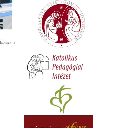
dzőinek a