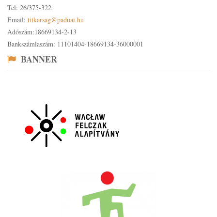
Tel: 26/375-322
Email:
titkarsag@paduai.hu
Adószám:18669134-2-13
Bankszámlaszám: 11101404-18669134-36000001
BANNER