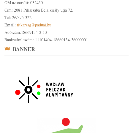
OM azonosító: 032450
Cím: 2081 Piliscsaba Béla király útja 72.
Tel: 26/375-322
Email:
titkarsag@paduai.hu
Adószám:18669134-2-13
Bankszámlaszám: 11101404-18669134-36000001
BANNER