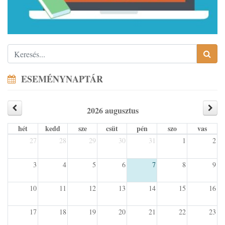
ESEMÉNYNAPTÁR
2026 augusztus
hét
kedd
sze
csüt
pén
szo
vas
27
28
29
30
31
1
2
3
4
5
6
7
8
9
10
11
12
13
14
15
16
17
18
19
20
21
22
23