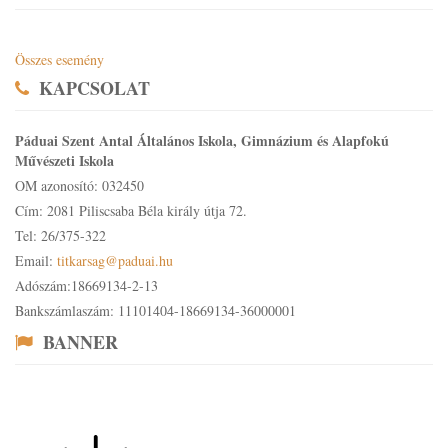
Összes esemény
KAPCSOLAT
Páduai Szent Antal Általános Iskola, Gimnázium és Alapfokú
Művészeti Iskola
OM azonosító: 032450
Cím: 2081 Piliscsaba Béla király útja 72.
Tel: 26/375-322
Email:
titkarsag@paduai.hu
Adószám:18669134-2-13
Bankszámlaszám: 11101404-18669134-36000001
BANNER