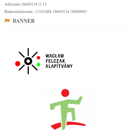
Adószám:18669134-2-13
Bankszámlaszám: 11101404-18669134-36000001
BANNER