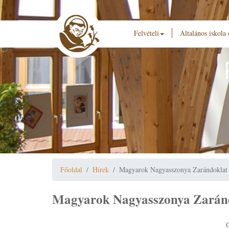
Felvételi
Általános iskola
Főoldal
Hírek
Magyarok Nagyasszonya Zarándoklat
Magyarok Nagyasszonya Zarán