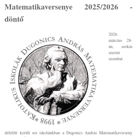
Matematikaversenye 2025/2026 -
döntő
2026.
március 28-
án, szokás
szerint
szombat
délelőtt került sor iskolánkban a Dugonics András Matematikaverseny