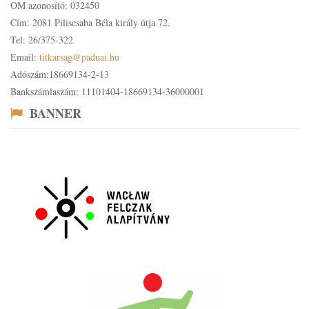
OM azonosító: 032450
Cím: 2081 Piliscsaba Béla király útja 72.
Tel: 26/375-322
Email:
titkarsag@paduai.hu
Adószám:18669134-2-13
Bankszámlaszám: 11101404-18669134-36000001
BANNER