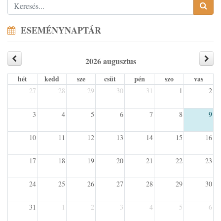
ESEMÉNYNAPTÁR
2026 augusztus
hét
kedd
sze
csüt
pén
szo
vas
27
28
29
30
31
1
2
3
4
5
6
7
8
9
10
11
12
13
14
15
16
17
18
19
20
21
22
23
24
25
26
27
28
29
30
31
1
2
3
4
5
6