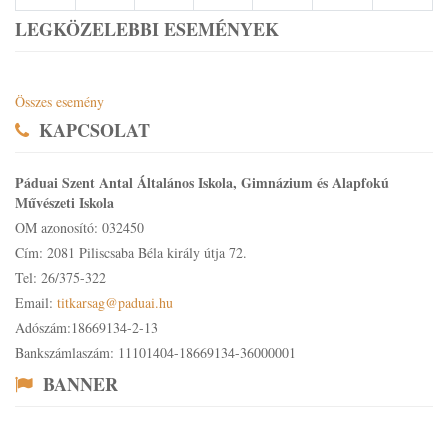
LEGKÖZELEBBI ESEMÉNYEK
Összes esemény
KAPCSOLAT
Páduai Szent Antal Általános Iskola, Gimnázium és Alapfokú
Művészeti Iskola
OM azonosító: 032450
Cím: 2081 Piliscsaba Béla király útja 72.
Tel: 26/375-322
Email:
titkarsag@paduai.hu
Adószám:18669134-2-13
Bankszámlaszám: 11101404-18669134-36000001
BANNER