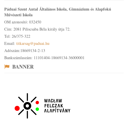
Páduai Szent Antal Általános Iskola, Gimnázium és Alapfokú
Művészeti Iskola
OM azonosító: 032450
Cím: 2081 Piliscsaba Béla király útja 72.
Tel: 26/375-322
Email:
titkarsag@paduai.hu
Adószám:18669134-2-13
Bankszámlaszám: 11101404-18669134-36000001
BANNER