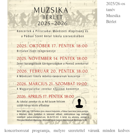
2025/26-os
tanév
Muzsika
Bérlet
koncertsorozat programja, melyre szeretettel várunk minden kedves