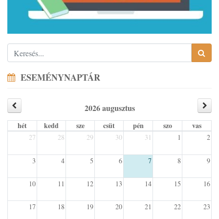
ESEMÉNYNAPTÁR
2026 augusztus
hét
kedd
sze
csüt
pén
szo
vas
27
28
29
30
31
1
2
3
4
5
6
7
8
9
10
11
12
13
14
15
16
17
18
19
20
21
22
23