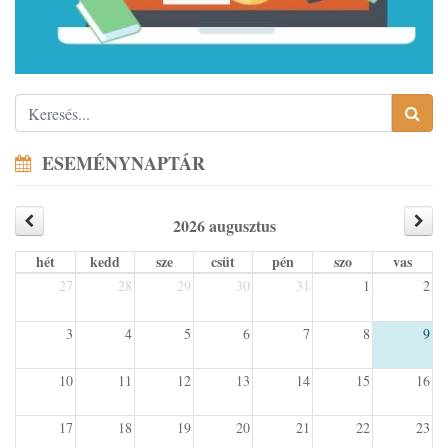
ESEMÉNYNAPTÁR
2026 augusztus
hét
kedd
sze
csüt
pén
szo
vas
27
28
29
30
31
1
2
3
4
5
6
7
8
9
10
11
12
13
14
15
16
17
18
19
20
21
22
23