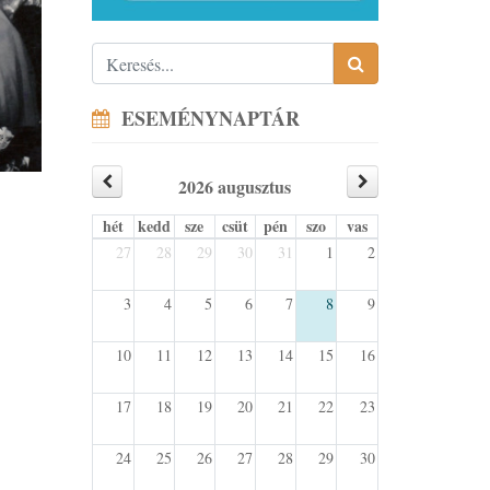
ESEMÉNYNAPTÁR
2026 augusztus
hét
kedd
sze
csüt
pén
szo
vas
27
28
29
30
31
1
2
3
4
5
6
7
8
9
10
11
12
13
14
15
16
17
18
19
20
21
22
23
24
25
26
27
28
29
30