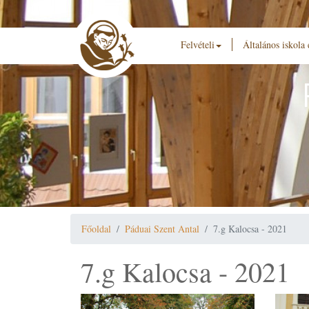
Felvételi
Általános iskola
Főoldal
Páduai Szent Antal
7.g Kalocsa - 2021
7.g Kalocsa - 2021