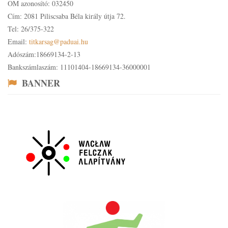
OM azonosító: 032450
Cím: 2081 Piliscsaba Béla király útja 72.
Tel: 26/375-322
Email:
titkarsag@paduai.hu
Adószám:18669134-2-13
Bankszámlaszám: 11101404-18669134-36000001
BANNER