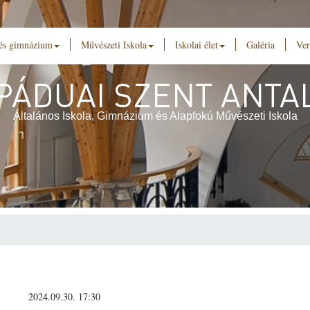
 és gimnázium
Művészeti Iskola
Iskolai élet
Galéria
Ver
PÁDUAI SZENT ANTA
Általános Iskola, Gimnázium és Alapfokú Művészeti Iskola
2024.09.30. 17:30