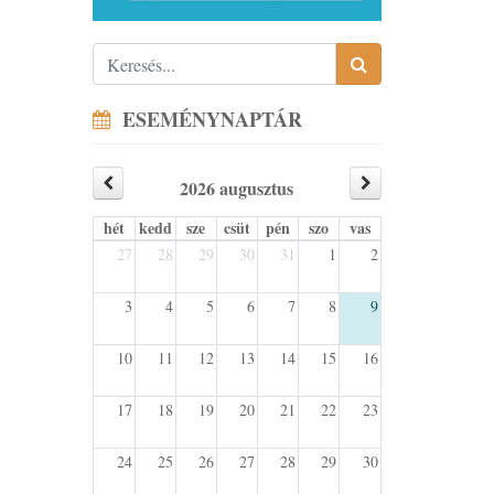
ESEMÉNYNAPTÁR
2026 augusztus
hét
kedd
sze
csüt
pén
szo
vas
27
28
29
30
31
1
2
3
4
5
6
7
8
9
10
11
12
13
14
15
16
17
18
19
20
21
22
23
24
25
26
27
28
29
30