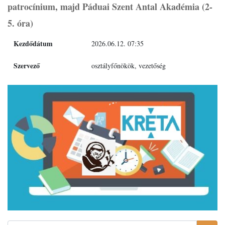
patrocínium, majd Páduai Szent Antal Akadémia (2-
5. óra)
Kezdődátum
2026.06.12. 07:35
Szervező
osztályfőnökök, vezetőség