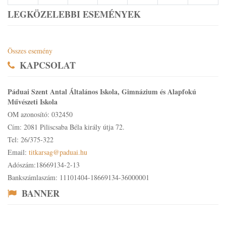
LEGKÖZELEBBI ESEMÉNYEK
Összes esemény
KAPCSOLAT
Páduai Szent Antal Általános Iskola, Gimnázium és Alapfokú
Művészeti Iskola
OM azonosító: 032450
Cím: 2081 Piliscsaba Béla király útja 72.
Tel: 26/375-322
Email:
titkarsag@paduai.hu
Adószám:18669134-2-13
Bankszámlaszám: 11101404-18669134-36000001
BANNER