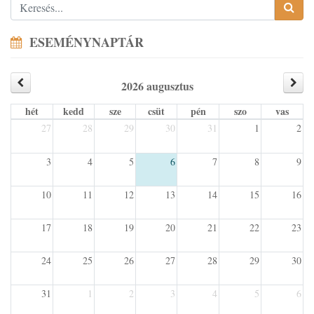
ESEMÉNYNAPTÁR
2026 augusztus
hét
kedd
sze
csüt
pén
szo
vas
27
28
29
30
31
1
2
3
4
5
6
7
8
9
10
11
12
13
14
15
16
17
18
19
20
21
22
23
24
25
26
27
28
29
30
31
1
2
3
4
5
6