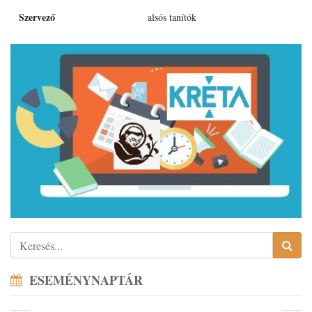
Szervező
alsós tanítók
ESEMÉNYNAPTÁR