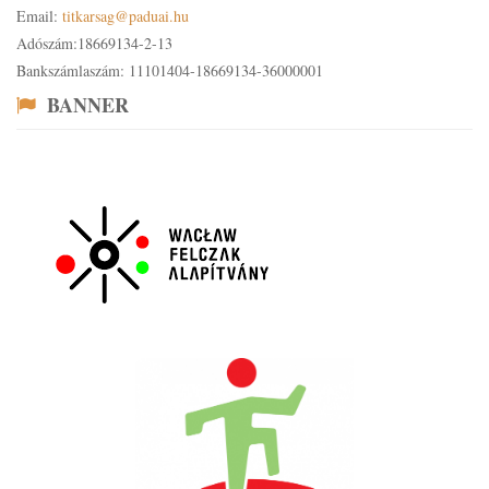
Email:
titkarsag@paduai.hu
Adószám:18669134-2-13
Bankszámlaszám: 11101404-18669134-36000001
BANNER