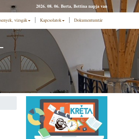
2026. 08. 06. Berta, Bettina napja van
senyek, vizsgák
Kapcsolatok
Dokumentumtár
L